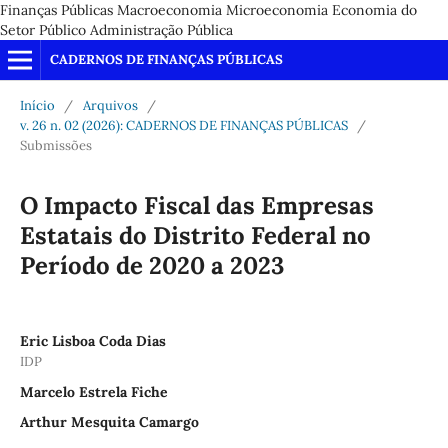
Finanças Públicas Macroeconomia Microeconomia Economia do
Setor Público Administração Pública
CADERNOS DE FINANÇAS PÚBLICAS
Início
/
Arquivos
/
v. 26 n. 02 (2026): CADERNOS DE FINANÇAS PÚBLICAS
/
Submissões
O Impacto Fiscal das Empresas
Estatais do Distrito Federal no
Período de 2020 a 2023
Eric Lisboa Coda Dias
IDP
Marcelo Estrela Fiche
Arthur Mesquita Camargo