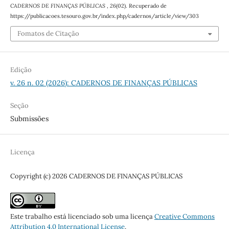
CADERNOS DE FINANÇAS PÚBLICAS
,
26
(02). Recuperado de
https://publicacoes.tesouro.gov.br/index.php/cadernos/article/view/303
Fomatos de Citação
Edição
v. 26 n. 02 (2026): CADERNOS DE FINANÇAS PÚBLICAS
Seção
Submissões
Licença
Copyright (c) 2026 CADERNOS DE FINANÇAS PÚBLICAS
Este trabalho está licenciado sob uma licença
Creative Commons
Attribution 4.0 International License
.