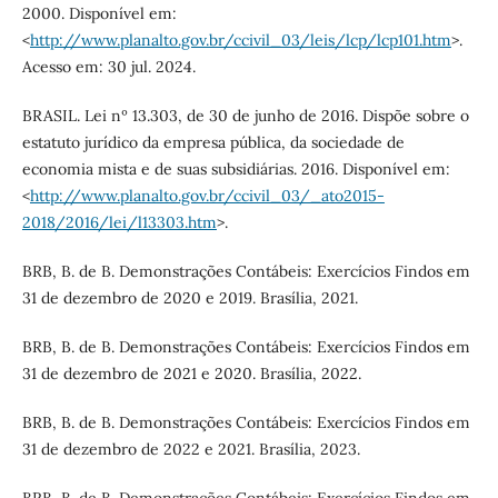
2000. Disponível em:
<
http://www.planalto.gov.br/ccivil_03/leis/lcp/lcp101.htm
>.
Acesso em: 30 jul. 2024.
BRASIL. Lei nº 13.303, de 30 de junho de 2016. Dispõe sobre o
estatuto jurídico da empresa pública, da sociedade de
economia mista e de suas subsidiárias. 2016. Disponível em:
<
http://www.planalto.gov.br/ccivil_03/_ato2015-
2018/2016/lei/l13303.htm
>.
BRB, B. de B. Demonstrações Contábeis: Exercícios Findos em
31 de dezembro de 2020 e 2019. Brasília, 2021.
BRB, B. de B. Demonstrações Contábeis: Exercícios Findos em
31 de dezembro de 2021 e 2020. Brasília, 2022.
BRB, B. de B. Demonstrações Contábeis: Exercícios Findos em
31 de dezembro de 2022 e 2021. Brasília, 2023.