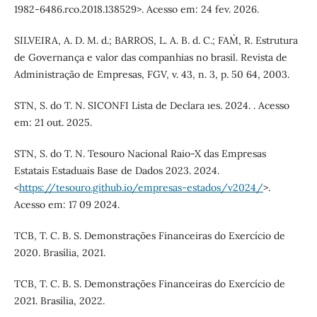
1982-6486.rco.2018.138529>. Acesso em: 24 fev. 2026.
SILVEIRA, A. D. M. d.; BARROS, L. A. B. d. C.; FAM`, R. Estrutura
de Governança e valor das companhias no brasil. Revista de
Administração de Empresas, FGV, v. 43, n. 3, p. 50 64, 2003.
STN, S. do T. N. SICONFI Lista de Declara ıes. 2024. . Acesso
em: 21 out. 2025.
STN, S. do T. N. Tesouro Nacional Raio-X das Empresas
Estatais Estaduais Base de Dados 2023. 2024.
<
https://tesouro.github.io/empresas-estados/v2024/
>.
Acesso em: 17 09 2024.
TCB, T. C. B. S. Demonstrações Financeiras do Exercício de
2020. Brasília, 2021.
TCB, T. C. B. S. Demonstrações Financeiras do Exercício de
2021. Brasília, 2022.