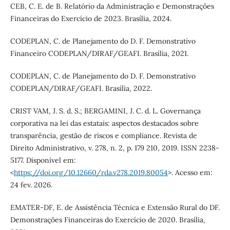
CEB, C. E. de B. Relatório da Administração e Demonstrações
Financeiras do Exercício de 2023. Brasília, 2024.
CODEPLAN, C. de Planejamento do D. F. Demonstrativo
Financeiro CODEPLAN/DIRAF/GEAFI. Brasília, 2021.
CODEPLAN, C. de Planejamento do D. F. Demonstrativo
CODEPLAN/DIRAF/GEAFI. Brasília, 2022.
CRIST VAM, J. S. d. S.; BERGAMINI, J. C. d. L. Governança
corporativa na lei das estatais: aspectos destacados sobre
transparência, gestão de riscos e compliance. Revista de
Direito Administrativo, v. 278, n. 2, p. 179 210, 2019. ISSN 2238-
5177. Disponível em:
<
https://doi.org/10.12660/rda.v278.2019.80054
>. Acesso em:
24 fev. 2026.
EMATER-DF, E. de Assistência Técnica e Extensão Rural do DF.
Demonstrações Financeiras do Exercício de 2020. Brasília,