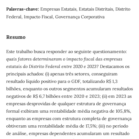
Palavras-chave:
Empresas Estatais, Estatais Distritais, Distrito
Federal, Impacto Fiscal, Governança Corporativa
Resumo
Este trabalho busca responder ao seguinte questionamento:
quais fatores determinaram o impacto fiscal das empresas
estatais do Distrito Federal entre 2020 e 2023? D
estacamos os
principais achados: (i) apenas três setores, conseguiram
resultado líquido positivo para o GDF, totalizando R$ 1,3
bilhões, enquanto os outros segmentos acumularam resultados
negativos de R$ 6,7 bilhões entre 2020 e 2023; (ii) em 2023 as
empresas desprovidas de qualquer estrutura de governança
formal exibiram uma rentabilidade média negativa de 105,8%,
enquanto as empresas com estrutura completa de governança
obtiveram uma rentabilidade média de 17,5%; (iii) no período
de análise, empresas dependentes acumularam um resultado