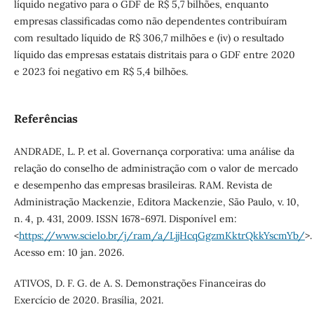
líquido negativo para o GDF de R$ 5,7 bilhões, enquanto
empresas classificadas como não dependentes contribuíram
com resultado líquido de R$ 306,7 milhões e (iv) o resultado
líquido das empresas estatais distritais para o GDF entre 2020
e 2023 foi negativo em R$ 5,4 bilhões.
Referências
ANDRADE, L. P. et al. Governança corporativa: uma análise da
relação do conselho de administração com o valor de mercado
e desempenho das empresas brasileiras. RAM. Revista de
Administração Mackenzie, Editora Mackenzie, São Paulo, v. 10,
n. 4, p. 431, 2009. ISSN 1678-6971. Disponível em:
<
https://www.scielo.br/j/ram/a/LjjHcqGgzmKktrQkkYscmYb/
>.
Acesso em: 10 jan. 2026.
ATIVOS, D. F. G. de A. S. Demonstrações Financeiras do
Exercício de 2020. Brasília, 2021.