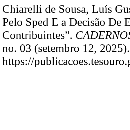
Chiarelli de Sousa, Luís G
Pelo Sped E a Decisão De 
Contribuintes”.
CADERNOS
no. 03 (setembro 12, 2025)
https://publicacoes.tesouro