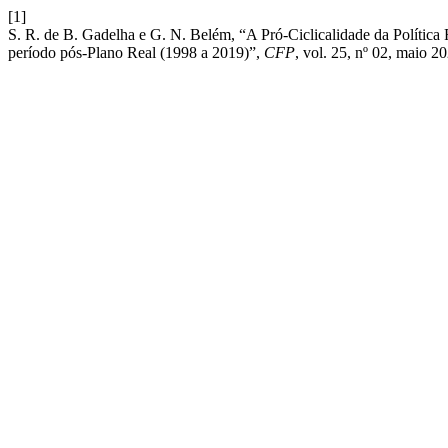
[1]
S. R. de B. Gadelha e G. N. Belém, “A Pró-Ciclicalidade da Política
período pós-Plano Real (1998 a 2019)”,
CFP
, vol. 25, nº 02, maio 2