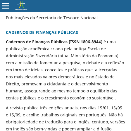
Publicações da Secretaria do Tesouro Nacional
CADERNOS DE FINANÇAS PÚBLICAS
Cadernos de Finanças Públicas (ISSN 1806-8944)
é uma
publicação acadêmica criada pela antiga Escola de
Administração Fazendária (atual Ministério da Economia)
com a missão de fomentar a pesquisa, o debate e a reflexão
em torno de ideias, conceitos e práticas que, alicerçadas
nos mais elevados valores democráticos e no Estado de
Direito, promovam a cidadania e o desenvolvimento
humano, assegurando ao mesmo tempo o equilíbrio das
contas públicas e o crescimento econômico sustentável.
A revista publica três edições anuais, nos dias 15/01, 15/05
e 15/09, e acolhe trabalhos originais em português. Não há
obrigatoriedade de tradução para o inglês; contudo, versões
em inglês são bem-vindas e podem ampliar a difusão